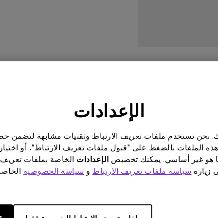
برات صوت مدمجة بقناة 2.1
مع تأخر الإدخال المنخفض
الأسئلة الأكثر شيوعا
كتيب التعليمات
الإعدادات
ناتك. نحن نستخدم ملفات تعريف الارتباط وتقنيات مشابهة لتضمن 
 يوجد برنامج أو برنامج تشغيل ذي ص
هذه الملفات بالضغط على "قبول ملفات تعريف الارتباط"، أو اختيار
 هو غير أساسي. يمكنك تخصيص
الإعدادات
الخاصة بملفات تعريف 
ى زيارة
سياسة ملفات تعريف الارتباط
و
سياسة الخصوصية
الخاصة 