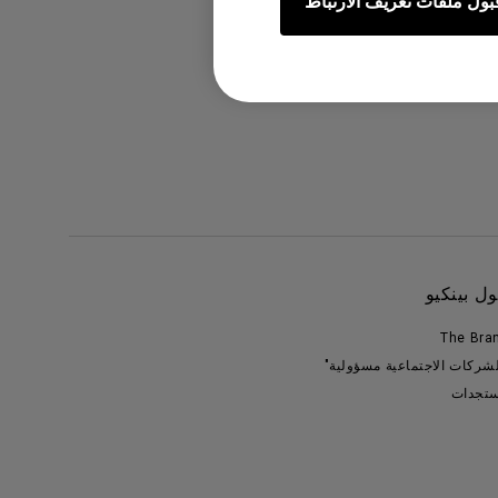
بول ملفات تعريف الارتباط
ل بينكيو
The Bra
لشركات الاجتماعية مسؤولية"
تجدات