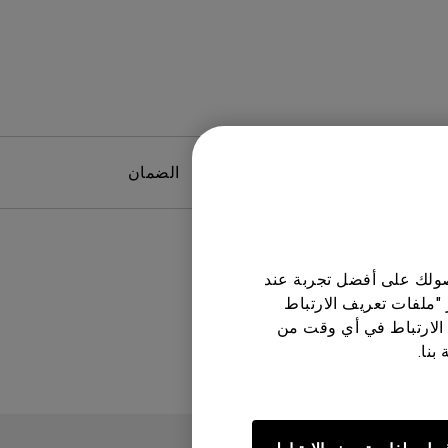
البرامج
الضمان
حصولك على أفضل تجربة عند
لة
 "ملفات تعريف الارتباط
الارتباط في أي وقت من
بنا.