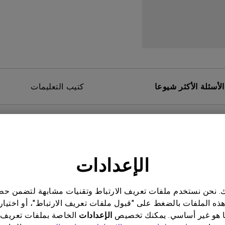
برات صوت مدمجة بقناة 2.1
مع تأخر الإدخال المنخفض
الأسئلة الأكثر شيوعا
كتيب التعليمات
الإعدادات
ناتك. نحن نستخدم ملفات تعريف الارتباط وتقنيات مشابهة لتضمن 
هذه الملفات بالضغط على "قبول ملفات تعريف الارتباط"، أو اختيار
 هو غير أساسي. يمكنك تخصيص
الإعدادات
الخاصة بملفات تعريف 