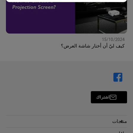
15/10/2024
كيف ليّ أن أختار شاشة العرض؟
اشتراك
منتجات
بروجكتر