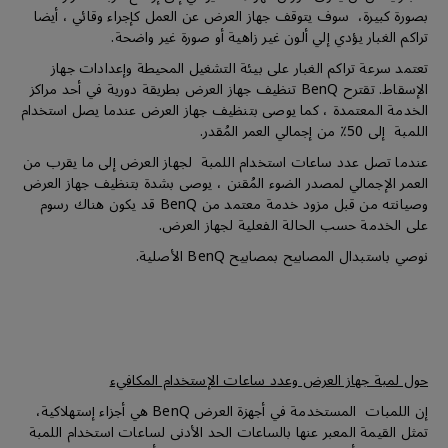
بصورة كبيرة، سوف يتوقف جهاز العرض عن العمل كإجراء وقائي ، أيضا
تراكم الغبار يؤدي إلي ألون غير زاهية أو صورة غير واضحة.
تعتمد سرعة تراكم الغبار على بيئة التشغيل المحيطة وإعدادات جهاز
الإسقاط. تقترح BenQ تنظيف جهاز العرض بطريقة دورية في أحد مراكز
الخدمة المعتمدة ، كما يوصى بتنظيف جهاز العرض عندما يصل استخدام
اللمبة إلى 50٪ من إجمالي العمر المُقدر.
عندما تصل عدد ساعات استخدام اللمبة لجهاز العرض إلى ما يقرب من
العمر الإجمالي لمصدر الضوء المُقنن ، يوصى بشدة بتنظيف جهاز العرض
وصيانته من قبل مزود خدمة معتمد من BenQ قد يكون هناك رسوم
على الخدمة حسب الحالة الفعلية لجهاز العرض.
نوصي باستبدال المصابيح بمصابيح BenQ الأصلية.
حول لمبة جهاز العرض وعدد ساعات الإستخدام المكافيء
إن اللمبات المستخدمة في أجهزة العرض BenQ هي أجزاء إستهلاكية،
تمثل القيمة المعبر عنها بالساعات الحد الأدنى لساعات استخدام اللمبة