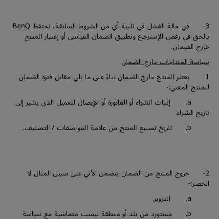
3- في حالة الفشل في تلبية أي من الشروط السابقة، تحتفظ BenQ
بالحق في رفض الإسترجاع وتطبيق الضمان القياسي أو إعتبار المنتج
خارج الضمان.
سياسة المنتاجات خارج الضمان
1- يعتبر المنتج خارج الضمان بناءً على ما يلي مقابل فترة الضمان
للمنتج المعني:-
a. إثبات الشراء أو الفاتورة أو الإيصال للعميل الذي يشير إلى
تاريخ الشراء.
b. تاريخ تصنيع المنتج من علامة المواصفات / التصنيف.
2- خروج المنتج من الضمان يتضمن الأتي على سبيل المثال لا
الحصر:-
a. التزوير.
b. مستورد من بلد أو منطقة ليست متماشية مع سياسة