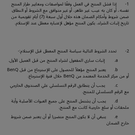
1- إذا فشل المنتج في العمل وفقًا لمواصفات ومعايير طراز المنتج
نفسه، أو كان به عيب غير ظاهر، أو غير متوافق مع الشروط أو النطاق
ضمن شروط وأحكام الضمان هذه خلال أول سبعة (7) أيام تقويمية من
تاريخ إثبات الشراء، يكون المنتج مؤهل لإعتباره معطل عند الإستلام.
2- تحدد الشروط التالية سياسة المنتج المعطل قبل الإستلام:-
a. إثبات ساري المفعول لشراء المنتج من قبل العميل الأول.
b. يعتبر المنتج مؤهلاً للحصول على الإسترجاع من قبل BenQ
أو من مركز الخدمة المعتمد من BenQ خلال فترة الإسترجاع.
c. يجب أن يتطابق الرقم التسلسلي علي الصندوق الخارجي
مع الرقم التسلسلي للمنتج.
d. يجب أن يشتمل المنتج على جميع العبوات الأصلية وأية
ملحقات أو سلع خارجية كانت مع المنتج.
e. ينبغي أن لا يكون المنتج متضررا أو أن يعتبر ضمن شروط
خارج الضمان