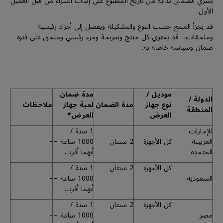
يسري الضمان بداية من تاريخ المطبوع على إثبات الشراء من قبل العميل
الأول.
قد يجزأ المنتج حسب النوع والتشكيلة ويفصل إلى أجزاء رئيسية
وملحقات، قد يحتوي كل منتج وشريحة وجزء رئيسي وملحق على فترة
ضمان وسياسة خاصة به.
موديل /
مدة ضمان
الدولة /
نوع جهاز
مدة الضمان
لمبة جهاز
ملاحظات
المنطقة
العرض
العرض*
الإمارات
1 سنة /
العربيىة
كل الأجهزة
2 سنتان
1000 ساعة –
-
المتحدة
أيهما أقرب
كل الأجهزة
2 سنتان
1 سنة /
السعودية
1000 ساعة –
-
أيهما أقرب
كل الأجهزة
2 سنتان
1 سنة /
مصر
1000 ساعة –
-