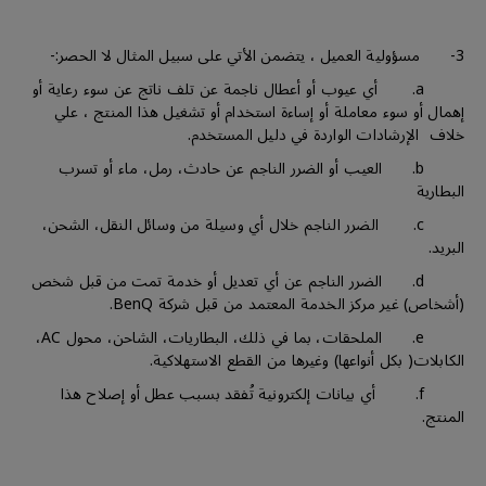
3- مسؤولية العميل ، يتضمن الأتي على سبيل المثال لا الحصر:-
a. أي عيوب أو أعطال ناجمة عن تلف ناتج عن سوء رعاية أو
إهمال أو سوء معاملة أو إساءة استخدام أو تشغيل هذا المنتج ، علي
خلاف الإرشادات الواردة في دليل المستخدم.
b. العيب أو الضرر الناجم عن حادث، رمل، ماء أو تسرب
البطارية
c. الضرر الناجم خلال أي وسيلة من وسائل النقل، الشحن،
البريد.
d. الضرر الناجم عن أي تعديل أو خدمة تمت من قبل شخص
(أشخاص) غير مركز الخدمة المعتمد من قبل شركة BenQ.
e. الملحقات، بما في ذلك، البطاريات، الشاحن، محول AC،
الكابلات( بكل أنواعها) وغيرها من القطع الاستهلاكية.
f. أي بيانات إلكترونية تُفقد بسبب عطل أو إصلاح هذا
المنتج.