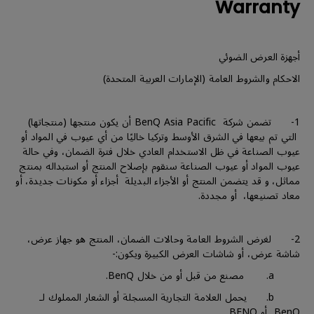
Warranty
أجهزة العرض الضوئي
الاحكام والشروط العامة (الإمارات العربية المتحدة)
1- تضمن شركة BenQ Asia Pacific أن يكون منتجها (منتجاتها)
التي تم بيعها في الشرق الأوسط وتركيا خاليًا من أي عيوب في المواد أو
عيوب الصناعة في ظل الاستخدام العادي خلال فترة الضمان، وفي حالة
عيوب المواد أو عيوب الصناعة سنقوم بإصلاح المنتج أو استبداله بمنتج
مماثل، و قد يتضمن المنتج أو الأجزاء البديلة أجزاء أو مكونات جديدة، أو
معاد تصنيعها، أو مجددة.
2- لغرض الشروط العامة وحالات الضمان، المنتج هو جهاز عرض،
شاشة عرض، أو شاشات العرض الكبيرة ويكون:-
a. مصنع من قبل أو من خلال BenQ.
b. يحمل العلامة التجارية المسجلة أو الشعار المملوك لـ
BenQ أو BENQ.