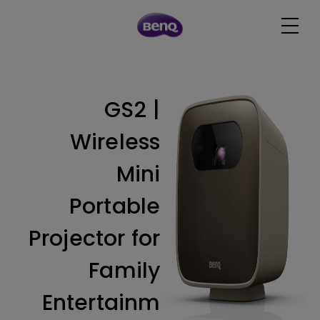
GS2 |
Wireless
Mini
Portable
Projector for
Family
Entertainm