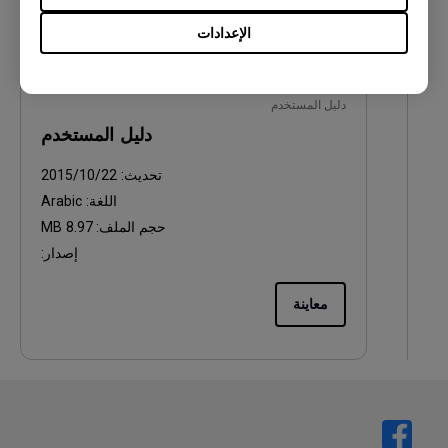
الإعدادات
دليل المستخدم
دليل المستخدم
تحديث:
2015/10/22
اللغة:
Arabic
حجم الملف:
8.97 MB
إصدار:
معاينة