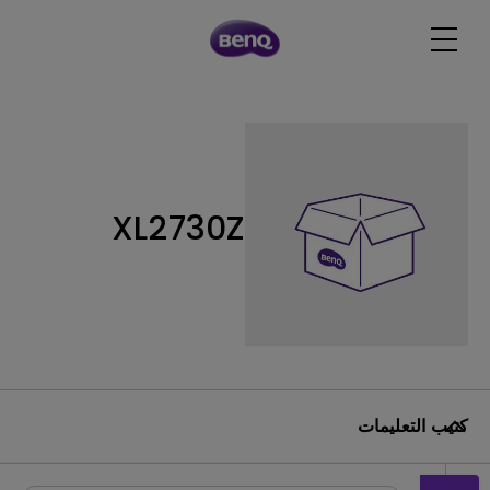
XL2730Z
كتيب التعليمات