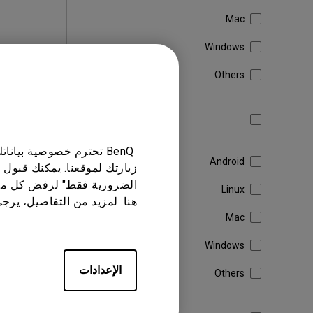
Mac
Windows
تنزيل
Others
برنامج تشغيل
باستخدام أي 
BenQ تحترم خصوصية بيا
Android
زيارتك لموقعنا. يمكنك قبول 
الضرورية فقط" لرفض كل ما
Linux
هنا. لمزيد من التفاصيل، يرج
Mac
Windows
الإعدادات
Others