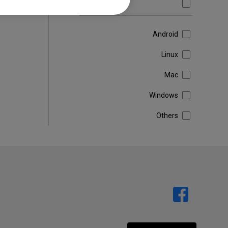
Firmware
Android
Linux
Mac
Windows
Others