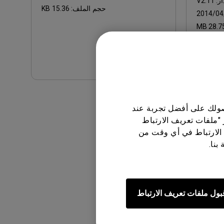
ر:
V2.11
حجم الملف:
15.36 KB
2014/04
28.75 M
تنزيل
دم
النهائي الخاصة بنا
.
حصولك على أفضل تجربة عند
 "ملفات تعريف الارتباط
الارتباط في أي وقت من
بنا.
بول ملفات تعريف الارتباط