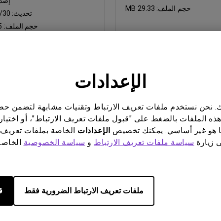
إصدا
حجم الملف:
29.33 MB
تحديث:
/30
حجم الملف:
B
تنزيل
الإعدادات
من البرامج المذكورة أعلاه، فإنك توافق على شروط اتفاقية ترخيص المستخ
ناتك. نحن نستخدم ملفات تعريف الارتباط وتقنيات مشابهة لتضمن 
هذه الملفات بالضغط على "قبول ملفات تعريف الارتباط"، أو اختيار
 هو غير أساسي. يمكنك تخصيص
الإعدادات
الخاصة بملفات تعريف 
ى زيارة
سياسة ملفات تعريف الارتباط
و
سياسة الخصوصية
الخاصة 
ملفات تعريف الارتباط الضرورية فقط
ق