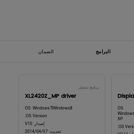
البرامج
الضمان
برنامج تشغيل
XL2420Z_MP driver
Displa
OS:
Windows7|Windows8
OS:
Windows
OS Version:
XP
إصدار:
V10
OS Versi
تحديث:
2014/04/07