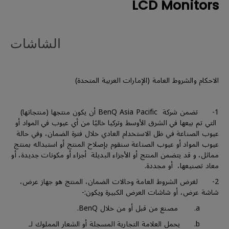
LCD Monitors
الشاشات
الاحكام والشروط العامة (الإمارات العربية المتحدة)
1- تضمن شركة BenQ Asia Pacific أن يكون منتجها (منتجاتها)
التي تم بيعها في الشرق الأوسط وتركيا خاليًا من أي عيوب في المواد أو
عيوب الصناعة في ظل الاستخدام العادي خلال فترة الضمان، وفي حالة
عيوب المواد أو عيوب الصناعة سنقوم بإصلاح المنتج أو استبداله بمنتج
مماثل، و قد يتضمن المنتج أو الأجزاء البديلة أجزاء أو مكونات جديدة، أو
معاد تصنيعها، أو مجددة.
2- لغرض الشروط العامة وحالات الضمان، المنتج هو جهاز عرض،
شاشة عرض، أو شاشات العرض الكبيرة ويكون:-
a. مصنع من قبل أو من خلال BenQ.
b. يحمل العلامة التجارية المسجلة أو الشعار المملوك لـ