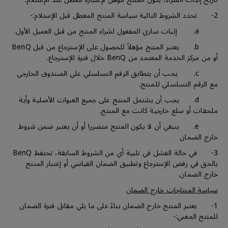
2- تحدد الشروط التالية سياسة المنتج المعطل قبل الإستلام:-
a. إثبات ساري المفعول لشراء المنتج من قبل العميل الأول.
b. يعتبر المنتج مؤهلاً للحصول على الإسترجاع من قبل BenQ
أو من مركز الخدمة المعتمد من BenQ خلال فترة الإسترجاع.
c. يجب أن يتطابق الرقم التسلسلي علي الصندوق الخارجي
مع الرقم التسلسلي للمنتج.
d. يجب أن يشتمل المنتج على جميع العبوات الأصلية وأية
ملحقات أو سلع خارجية كانت مع المنتج.
e. ينبغي أن لا يكون المنتج متضررا أو أن يعتبر ضمن شروط
خارج الضمان
3- في حالة الفشل في تلبية أي من الشروط السابقة، تحتفظ BenQ
بالحق في رفض الإسترجاع وتطبيق الضمان القياسي أو إعتبار المنتج
خارج الضمان.
سياسة المنتاجات خارج الضمان
1- يعتبر المنتج خارج الضمان بناءً على ما يلي مقابل فترة الضمان
للمنتج المعني:-