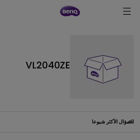
VL2040ZE
السؤال الأكثر شيوعا