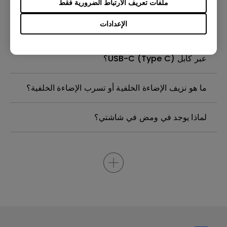
ملفات تعريف الارتباط الضرورية فقط
موجود في شاشة جهاز العرض من بينكيو الخاصة بيّ
بحاجة إلى نزعه؟
الإعدادات
لماذا لا يمكن لشاشتي بنكي عرض الصورة بشكل صحيح
عبر كابل USB-C (Type C)؟
ما هو نزيف الإضاءة الخلفية أو تسرب الإضاءة الخلفية؟
لماذا يوجد في ومض في شاشتي؟