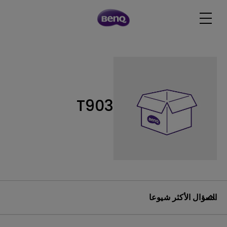
T903
السؤال الأكثر شيوعا