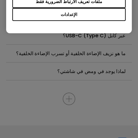
ملفات تعريف الارتباط الضرورية فقط
موجود في شاشة جهاز العرض من بينكيو الخاصة بيّ
بحاجة إلى نزعه؟
الإعدادات
لماذا لا يمكن لشاشتي بنكي عرض الصورة بشكل صحيح
عبر كابل USB-C (Type C)؟
ما هو نزيف الإضاءة الخلفية أو تسرب الإضاءة الخلفية؟
لماذا يوجد في ومض في شاشتي؟