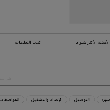
برات صوت مدمجة بقناة 2.1
مع تأخر الإدخال المنخفض
الأسئلة الأكثر شيوعا
كتيب التعليمات
ورة
التوصيل
الإعداد والتشغيل
المواصفات 