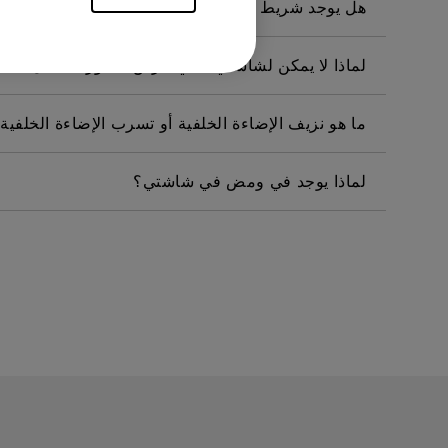
هل يوجد شريط حماية أو شريط بلاستيكي للشاشة موج
لماذا لا يمكن لشاشتي بنكي عرض الصورة بشكل صحيح عبر كابل  C
ما هو نزيف الإضاءة الخلفية أو تسرب الإضاءة الخلفية
لماذا يوجد في ومض في شاشتي؟