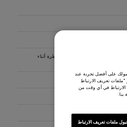
المخصص له؟
 للحد من مخاطر التعرض للمواد الخطرة أثناء
حصولك على أفضل تجربة عند
 "ملفات تعريف الارتباط
الارتباط في أي وقت من
بنا.
بول ملفات تعريف الارتباط