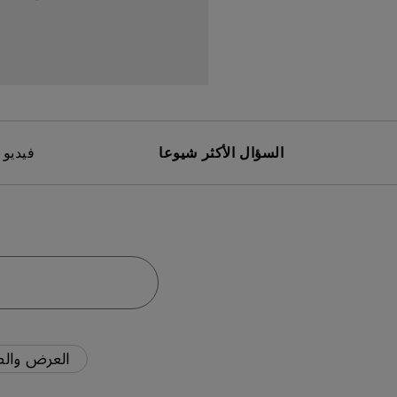
مك
السؤال الأكثر شيوعا
فيديو 
العرض والص