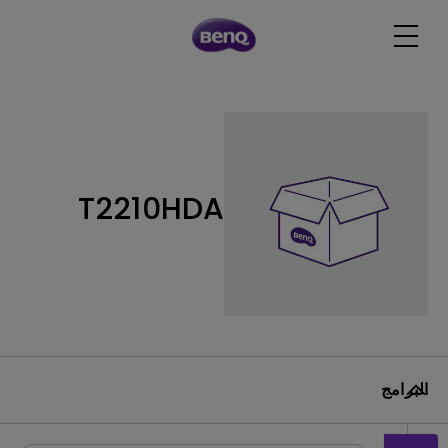
T2210HDA
البرامج