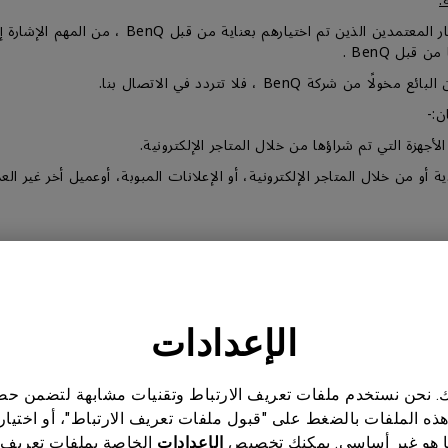
:
يتم بيع منتاجات BenQ من خلال شبكة من الموزعين والت
BenQ ، فلا تتردد في الاتصال بنا.
ن:-
قبل العميل الأول.
الإعدادات
ئيسية وملحقات، قد يحتوي كل منتج وشريحة وجزء رئيسي وملحق على فترة
ناتك. نحن نستخدم ملفات تعريف الارتباط وتقنيات مشابهة لتضمن 
هذه الملفات بالضغط على "قبول ملفات تعريف الارتباط"، أو اختيار
 هو غير أساسي. يمكنك تخصيص
الإعدادات
الخاصة بملفات تعريف 