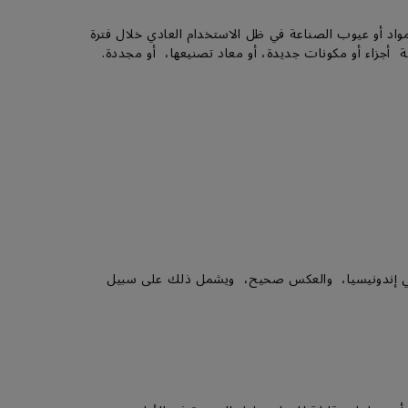
ي عيوب في المواد أو عيوب الصناعة في ظل الاستخدام العادي خلال فترة
ة أجزاء أو مكونات جديدة، أو معاد تصنيعها، أو مجددة.
ن في إندونيسيا، والعكس صحيح، ويشمل ذلك على سبيل