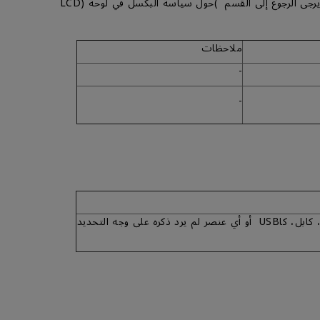
ملاحظات
-
-
القطع الإستهلاكية بما في ذلك كابلات الإشارة، كابل الطاقة، كابل، كاUSB أو أي عنصر لم يرد ذكره على وجه التحديد