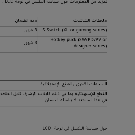
لمزيد من المعلومات حول سياسة البكسل في لوحة LCD ، يرجى الرجوع إلى القسم )حول سياسة البكسل في لوحة (LCD
ملحقات الشاشات
مدة الضمان
S-Switch (XL or gaming series)
3 شهور
Hotkey puck (SW/PD/PV or
3 شهور
designer series)
الملحقات الأخرى والقطع الإستهلاكية
في هذا المستند لا يشمله الضمان.
حول سياسة البكسل في لوحة LCD