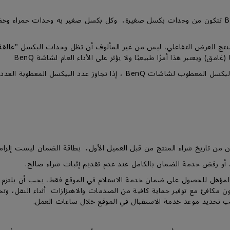
افتات الرقمية أو منتج العرض التفاعلي، ليس من غير المألوف أن تظل وحدات البكسل
مق) ويعتبر هذا أمرًا طبيعيًا ولا يؤثر على الأداء العام لشاشة BenQ
المؤهل للحصول على ضمان خدمة الاستلام في الموقع فقط، يجب أن يلتزم ا
 يجب تحديد موعد خدمة الاستقبال في الموقع خلال ساعات العمل.