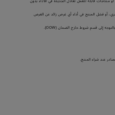
ء أخرى جديدة، أو أجزاء أو منتاجات قابلة للعمل تعادل الجديدة في الأداء بدون
خري، أو فشل المنتج في أداء أي غرض زائد عن الغرض