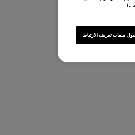
بنا.
بول ملفات تعريف الارتباط