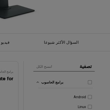
مك
السؤال الأكثر شيوعا
فيديو 
تصفية
امسح الكل
برامج الحا
te for
برامج الحاسوب
Android
Linux