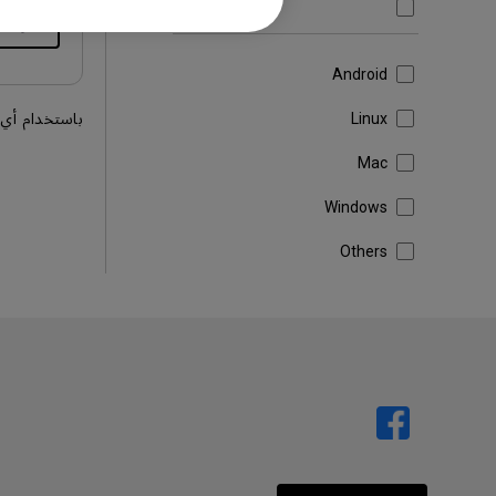
Firmware
تنزيل
Android
باستخدام أي 
Linux
Mac
Windows
Others