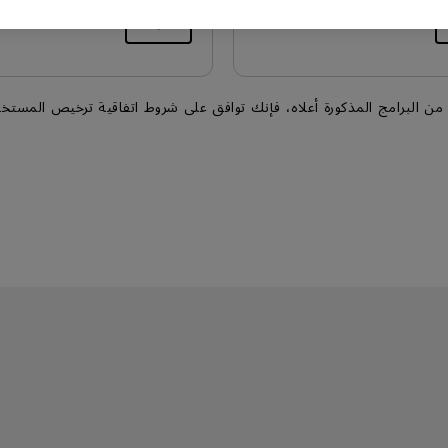
تنزيل
من البرامج المذكورة أعلاه، فإنك توافق على شروط اتفاقية ترخيص المستخ