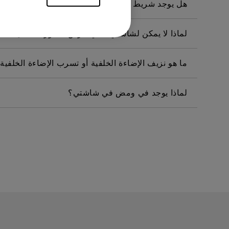
هل يوجد شريط حماية أو شريط بلاستيكي للشاشة موج
لماذا لا يمكن لشاشتي بنكي عرض الصورة بشكل صحيح عبر كابل  C
ما هو نزيف الإضاءة الخلفية أو تسرب الإضاءة الخلفية
لماذا يوجد في ومض في شاشتي؟