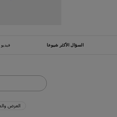
مك
السؤال الأكثر شيوعا
فيديو 
العرض والص