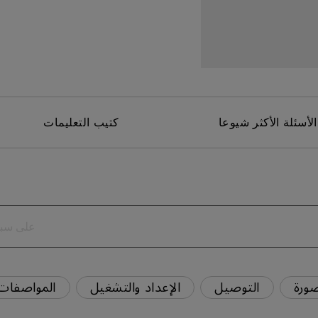
برات صوت مدمجة بقناة 2.1
مع تأخر الإدخال المنخفض
الأسئلة الأكثر شيوعا
كتيب التعليمات
ورة
التوصيل
الإعداد والتشغيل
المواصفات 