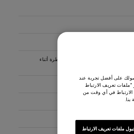
المخصص له؟
 للحد من مخاطر التعرض للمواد الخطرة أثناء
حصولك على أفضل تجربة عند
 "ملفات تعريف الارتباط
الارتباط في أي وقت من
بنا.
بول ملفات تعريف الارتباط