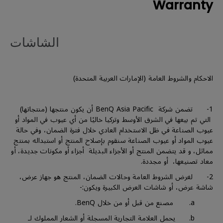
Warranty
الشاشات
الاحكام والشروط العامة (الإمارات العربية المتحدة)
1- تضمن شركة BenQ Asia Pacific أن يكون منتجها (منتجاتها)
التي تم بيعها في الشرق الأوسط وتركيا خاليًا من أي عيوب في المواد أو
عيوب الصناعة في ظل الاستخدام العادي خلال فترة الضمان، وفي حالة
عيوب المواد أو عيوب الصناعة سنقوم بإصلاح المنتج أو استبداله بمنتج
مماثل، و قد يتضمن المنتج أو الأجزاء البديلة أجزاء أو مكونات جديدة، أو
معاد تصنيعها، أو مجددة.
2- لغرض الشروط العامة وحالات الضمان، المنتج هو جهاز عرض،
شاشة عرض، أو شاشات العرض الكبيرة ويكون:-
a. مصنع من قبل أو من خلال BenQ.
b. يحمل العلامة التجارية المسجلة أو الشعار المملوك لـ