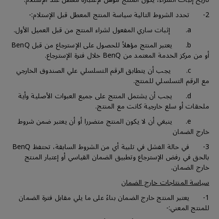
2- تحدد الشروط التالية سياسة المنتج المعطل قبل الإستلام:-
a. إثبات ساري المفعول لشراء المنتج من قبل العميل الأول.
b. يعتبر المنتج مؤهلاً للحصول على الإسترجاع من قبل BenQ
أو من مركز الخدمة المعتمد من BenQ خلال فترة الإسترجاع.
c. يجب أن يتطابق الرقم التسلسلي علي الصندوق الخارجي
مع الرقم التسلسلي للمنتج.
d. يجب أن يشتمل المنتج على جميع العبوات الأصلية وأية
ملحقات أو سلع خارجية كانت مع المنتج.
e. ينبغي أن لا يكون المنتج متضررا أو أن يعتبر ضمن شروط
خارج الضمان
3- في حالة الفشل في تلبية أي من الشروط السابقة، تحتفظ BenQ
بالحق في رفض الإسترجاع وتطبيق الضمان القياسي أو إعتبار المنتج
خارج الضمان.
سياسة المنتاجات خارج الضمان
1- يعتبر المنتج خارج الضمان بناءً على ما يلي مقابل فترة الضمان
للمنتج المعني:-