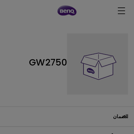
GW2750
الضمان