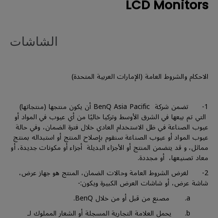
LCD Monitors
الشاشات
الاحكام والشروط العامة (الإمارات العربية المتحدة)
1- تضمن شركة BenQ Asia Pacific أن يكون منتجها (منتجاتها)
التي تم بيعها في الشرق الأوسط وتركيا خاليًا من أي عيوب في المواد أو
عيوب الصناعة في ظل الاستخدام العادي خلال فترة الضمان، وفي حالة
عيوب المواد أو عيوب الصناعة سنقوم بإصلاح المنتج أو استبداله بمنتج
مماثل، و قد يتضمن المنتج أو الأجزاء البديلة أجزاء أو مكونات جديدة، أو
معاد تصنيعها، أو مجددة.
2- لغرض الشروط العامة وحالات الضمان، المنتج هو جهاز عرض،
شاشة عرض، أو شاشات العرض الكبيرة ويكون:-
a. مصنع من قبل أو من خلال BenQ.
b. يحمل العلامة التجارية المسجلة أو الشعار المملوك لـ