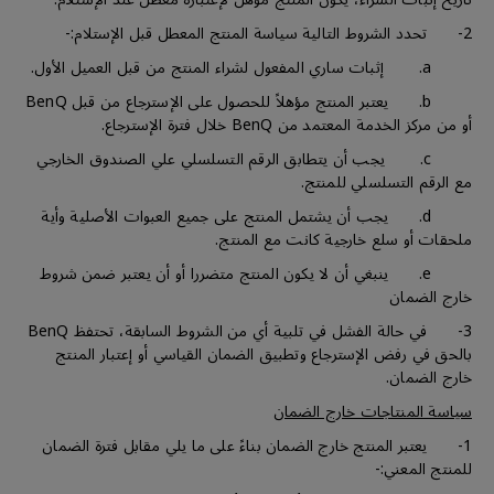
2- تحدد الشروط التالية سياسة المنتج المعطل قبل الإستلام:-
a. إثبات ساري المفعول لشراء المنتج من قبل العميل الأول.
b. يعتبر المنتج مؤهلاً للحصول على الإسترجاع من قبل BenQ
أو من مركز الخدمة المعتمد من BenQ خلال فترة الإسترجاع.
c. يجب أن يتطابق الرقم التسلسلي علي الصندوق الخارجي
مع الرقم التسلسلي للمنتج.
d. يجب أن يشتمل المنتج على جميع العبوات الأصلية وأية
ملحقات أو سلع خارجية كانت مع المنتج.
e. ينبغي أن لا يكون المنتج متضررا أو أن يعتبر ضمن شروط
خارج الضمان
3- في حالة الفشل في تلبية أي من الشروط السابقة، تحتفظ BenQ
بالحق في رفض الإسترجاع وتطبيق الضمان القياسي أو إعتبار المنتج
خارج الضمان.
سياسة المنتاجات خارج الضمان
1- يعتبر المنتج خارج الضمان بناءً على ما يلي مقابل فترة الضمان
للمنتج المعني:-