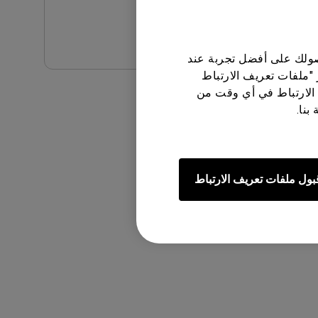
معاينة
حصولك على أفضل تجربة عند
 "ملفات تعريف الارتباط
الارتباط في أي وقت من
بنا.
بول ملفات تعريف الارتباط