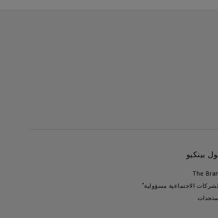
ل بينكيو
The Bra
لشركات الاجتماعية مسؤولية"
تجدات