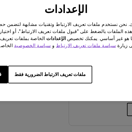
الإعدادات
معاينة
ناتك. نحن نستخدم ملفات تعريف الارتباط وتقنيات مشابهة لتضمن 
هذه الملفات بالضغط على "قبول ملفات تعريف الارتباط"، أو اختيار
 هو غير أساسي. يمكنك تخصيص
الإعدادات
الخاصة بملفات تعريف 
ى زيارة
سياسة ملفات تعريف الارتباط
و
سياسة الخصوصية
الخاصة 
خدم
دليل المستخدم
تحديث:
2017/01/24
ملفات تعريف الارتباط الضرورية فقط
ق
اللغة:
Arabic
حجم الملف:
1.66 MB
إصدار: