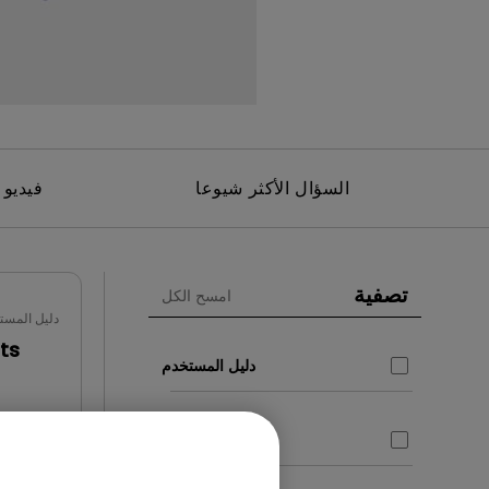
مك
السؤال الأكثر شيوعا
فيديو 
تصفية
امسح الكل
دليل المست
ts
دليل المستخدم
CAD