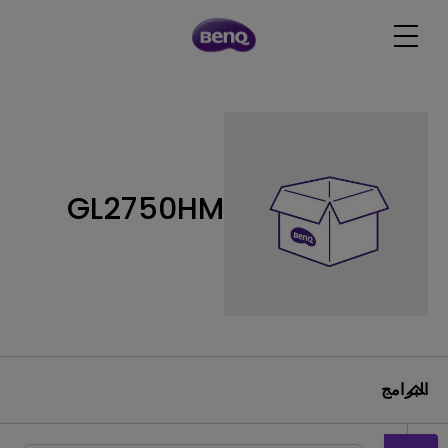
GL2750HM
البرامج