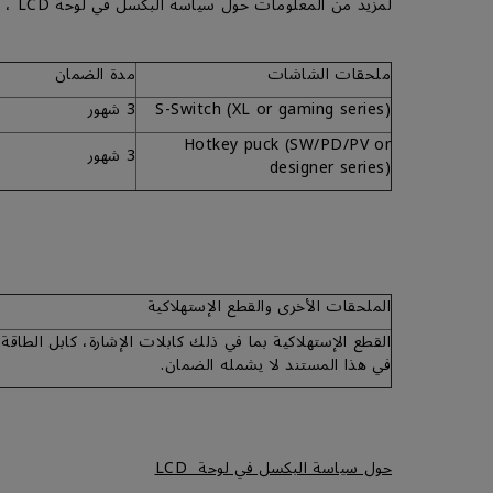
لمزيد من المعلومات حول سياسة البكسل في لوحة LCD ، يرجى الرجوع إلى القسم )حول سياسة البكسل في لوحة (LCD
ملحقات الشاشات
مدة الضمان
S-Switch (XL or gaming series)
3 شهور
Hotkey puck (SW/PD/PV or
3 شهور
designer series)
الملحقات الأخرى والقطع الإستهلاكية
في هذا المستند لا يشمله الضمان.
حول سياسة البكسل في لوحة LCD