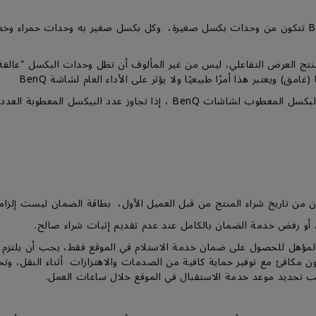
افتات الرقمية أو منتج العرض التفاعلي، ليس من غير المألوف أن تظل وحدات البكسل
مق) ويعتبر هذا أمرًا طبيعيًا ولا يؤثر على الأداء العام لشاشة BenQ
المؤهل للحصول على ضمان خدمة الاستلام في الموقع فقط، يجب أن يلتزم ا
 يجب تحديد موعد خدمة الاستقبال في الموقع خلال ساعات العمل.