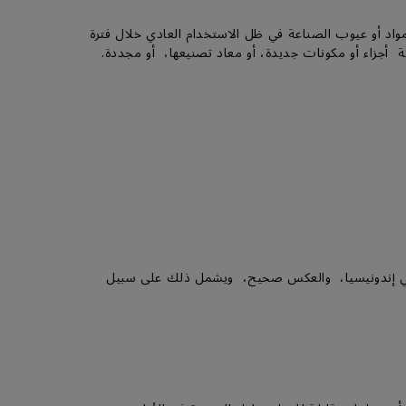
ي عيوب في المواد أو عيوب الصناعة في ظل الاستخدام العادي خلال فترة
ة أجزاء أو مكونات جديدة، أو معاد تصنيعها، أو مجددة.
ن في إندونيسيا، والعكس صحيح، ويشمل ذلك على سبيل