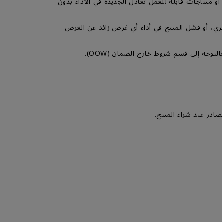
ء أخرى جديدة، أو أجزاء أو منتاجات قابلة للعمل تعادل الجديدة في الأداء بدون
خري، أو فشل المنتج في أداء أي غرض زائد عن الغرض