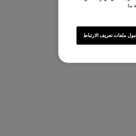
بنا.
بول ملفات تعريف الارتباط