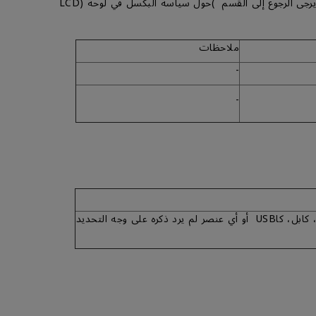
ملاحظات
-
-
القطع الإستهلاكية بما في ذلك كابلات الإشارة، كابل الطاقة، كابل، كاUSB أو أي عنصر لم يرد ذكره على وجه التحديد