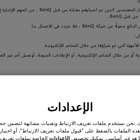
:
يتم بيع منتاجات BenQ من خلال شبكة من الموزعين والت
BenQ ، فلا تتردد في الاتصال بنا.
ن:-
قبل العميل الأول.
الإعدادات
ئيسية وملحقات، قد يحتوي كل منتج وشريحة وجزء رئيسي وملحق على فترة
ناتك. نحن نستخدم ملفات تعريف الارتباط وتقنيات مشابهة لتضمن 
هذه الملفات بالضغط على "قبول ملفات تعريف الارتباط"، أو اختيار
 هو غير أساسي. يمكنك تخصيص
الإعدادات
الخاصة بملفات تعريف 