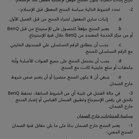
2- تحدد الشروط التالية سياسة المنتج المعطل قبل الإستلام:-
a. إثبات ساري المفعول لشراء المنتج من قبل العميل الأول.
b. يعتبر المنتج مؤهلاً للحصول على الإسترجاع من قبل BenQ
أو من مركز الخدمة المعتمد من BenQ خلال فترة الإسترجاع.
c. يجب أن يتطابق الرقم التسلسلي علي الصندوق الخارجي
مع الرقم التسلسلي للمنتج.
d. يجب أن يشتمل المنتج على جميع العبوات الأصلية وأية
ملحقات أو سلع خارجية كانت مع المنتج.
e. ينبغي أن لا يكون المنتج متضررا أو أن يعتبر ضمن شروط
خارج الضمان
3- في حالة الفشل في تلبية أي من الشروط السابقة، تحتفظ BenQ
بالحق في رفض الإسترجاع وتطبيق الضمان القياسي أو إعتبار المنتج
خارج الضمان.
سياسة المنتاجات خارج الضمان
1- يعتبر المنتج خارج الضمان بناءً على ما يلي مقابل فترة الضمان
للمنتج المعني:-