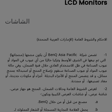
LCD Monitors
الشاشات
الاحكام والشروط العامة (الإمارات العربية المتحدة)
1- تضمن شركة BenQ Asia Pacific أن يكون منتجها (منتجاتها)
التي تم بيعها في الشرق الأوسط وتركيا خاليًا من أي عيوب في المواد أو
عيوب الصناعة في ظل الاستخدام العادي خلال فترة الضمان، وفي حالة
عيوب المواد أو عيوب الصناعة سنقوم بإصلاح المنتج أو استبداله بمنتج
مماثل، و قد يتضمن المنتج أو الأجزاء البديلة أجزاء أو مكونات جديدة، أو
معاد تصنيعها، أو مجددة.
2- لغرض الشروط العامة وحالات الضمان، المنتج هو جهاز عرض،
شاشة عرض، أو شاشات العرض الكبيرة ويكون:-
a. مصنع من قبل أو من خلال BenQ.
b. يحمل العلامة التجارية المسجلة أو الشعار المملوك لـ