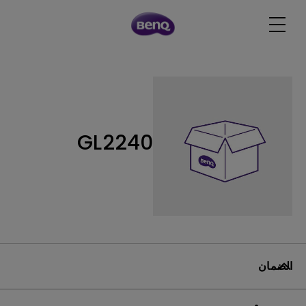
GL2240
الضمان