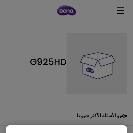
G925HD
فيديو الأسئلة الأكثر شيوعا