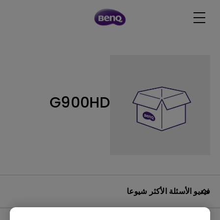
G900HD
فيديو الأسئلة الأكثر شيوعا