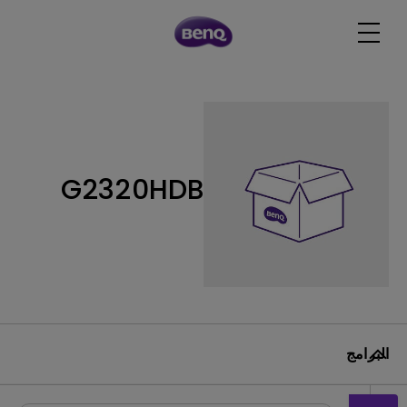
G2320HDB
البرامج