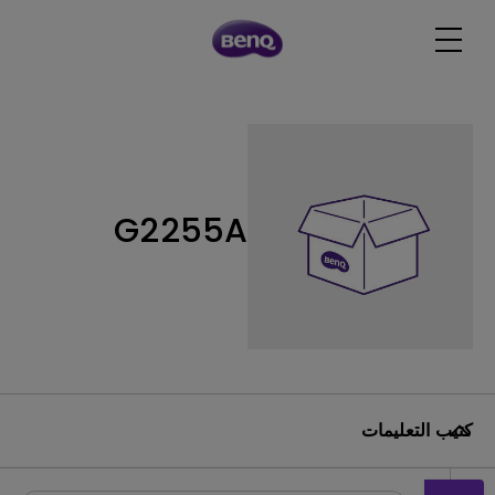
G2255A
كتيب التعليمات