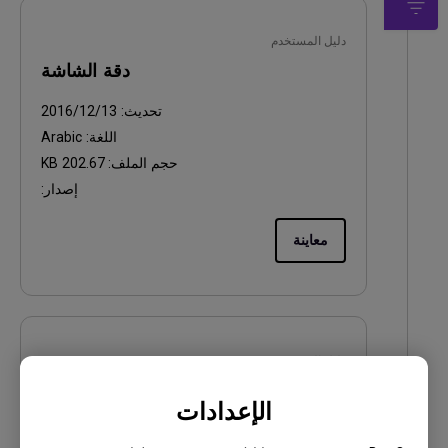
دليل المستخدم
دقة الشاشة
تحديث:
2016/12/13
اللغة:
Arabic
حجم الملف:
202.67 KB
إصدار:
معاينة
دليل المستخدم
Safety Warning and Notice
الإعدادات
تحديث:
2021/01/06