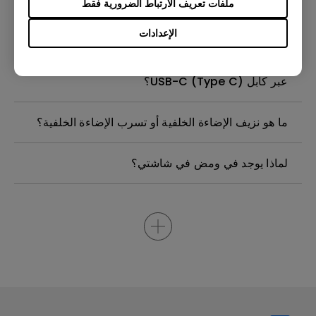
ملفات تعريف الارتباط الضرورية فقط
موجود في شاشة جهاز العرض من بينكيو الخاصة بيّ
بحاجة إلى نزعه؟
الإعدادات
لماذا لا يمكن لشاشتي بنكي عرض الصورة بشكل صحيح
عبر كابل USB-C (Type C)؟
ما هو نزيف الإضاءة الخلفية أو تسرب الإضاءة الخلفية؟
لماذا يوجد في ومض في شاشتي؟