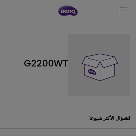
G2200WT
السؤال الأكثر شيوعا