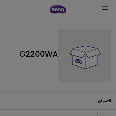
G2200WA
الضمان