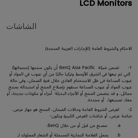
LCD Monitors
الشاشات
الاحكام والشروط العامة (الإمارات العربية المتحدة)
1- تضمن شركة BenQ Asia Pacific أن يكون منتجها (منتجاتها)
التي تم بيعها في الشرق الأوسط وتركيا خاليًا من أي عيوب في المواد أو
عيوب الصناعة في ظل الاستخدام العادي خلال فترة الضمان، وفي حالة
عيوب المواد أو عيوب الصناعة سنقوم بإصلاح المنتج أو استبداله بمنتج
مماثل، و قد يتضمن المنتج أو الأجزاء البديلة أجزاء أو مكونات جديدة، أو
معاد تصنيعها، أو مجددة.
2- لغرض الشروط العامة وحالات الضمان، المنتج هو جهاز عرض،
شاشة عرض، أو شاشات العرض الكبيرة ويكون:-
a. مصنع من قبل أو من خلال BenQ.
b. يحمل العلامة التجارية المسجلة أو الشعار المملوك لـ