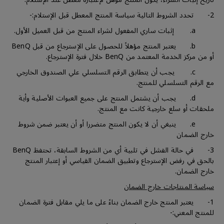
2- تحدد الشروط التالية سياسة المنتج المعطل قبل الإستلام:-
a. إثبات ساري المفعول لشراء المنتج من قبل العميل الأول.
b. يعتبر المنتج مؤهلاً للحصول على الإسترجاع من قبل BenQ
أو من مركز الخدمة المعتمد من BenQ خلال فترة الإسترجاع.
c. يجب أن يتطابق الرقم التسلسلي علي الصندوق الخارجي
مع الرقم التسلسلي للمنتج.
d. يجب أن يشتمل المنتج على جميع العبوات الأصلية وأية
ملحقات أو سلع خارجية كانت مع المنتج.
e. ينبغي أن لا يكون المنتج متضررا أو أن يعتبر ضمن شروط
خارج الضمان
3- في حالة الفشل في تلبية أي من الشروط السابقة، تحتفظ BenQ
بالحق في رفض الإسترجاع وتطبيق الضمان القياسي أو إعتبار المنتج
خارج الضمان.
سياسة المنتاجات خارج الضمان
1- يعتبر المنتج خارج الضمان بناءً على ما يلي مقابل فترة الضمان
للمنتج المعني:-