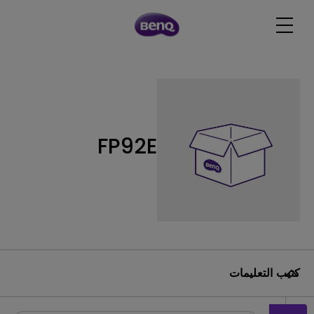
FP92E
كتيب التعليمات