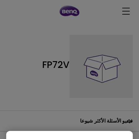
FP72V
فيديو الأسئلة الأكثر شيوعا