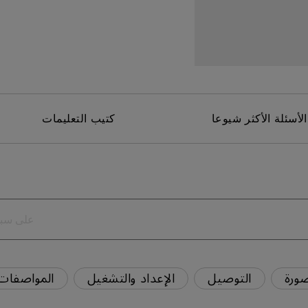
برات صوت مدمجة بقناة 2.1
مع تأخر الإدخال المنخفض
الأسئلة الأكثر شيوعا
كتيب التعليمات
ورة
التوصيل
الإعداد والتشغيل
المواصفات 