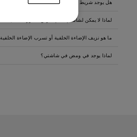
هل يوجد شريط حماية أو شريط بلاستيكي للشاشة موج
لماذا لا يمكن لشاشتي بنكي عرض الصورة بشكل صحيح عبر كابل  C
ما هو نزيف الإضاءة الخلفية أو تسرب الإضاءة الخلفية
لماذا يوجد في ومض في شاشتي؟