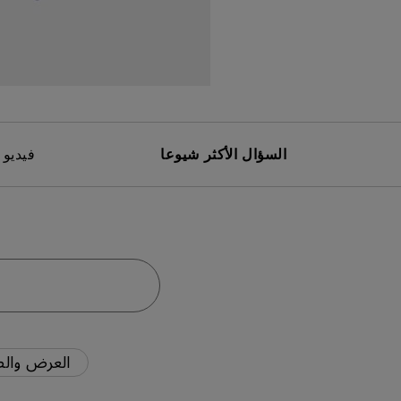
مك
السؤال الأكثر شيوعا
فيديو 
العرض والص