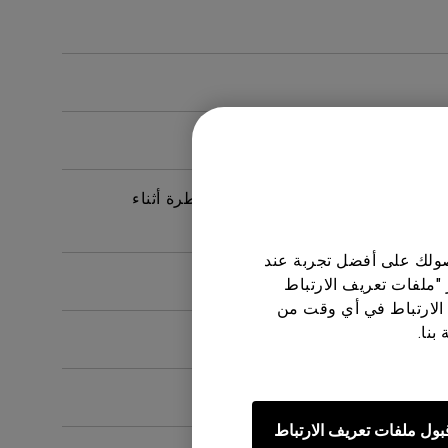
المخصص له؟
 للحد من مخاطر التعرض للمواد الخطرة أثناء
حصولك على أفضل تجربة عند
 "ملفات تعريف الارتباط
الارتباط في أي وقت من
بنا.
بول ملفات تعريف الارتباط