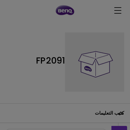
FP2091
كتيب التعليمات