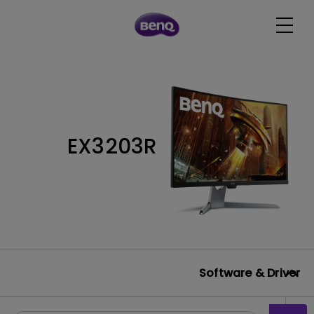
EX3203R
Software & Driver