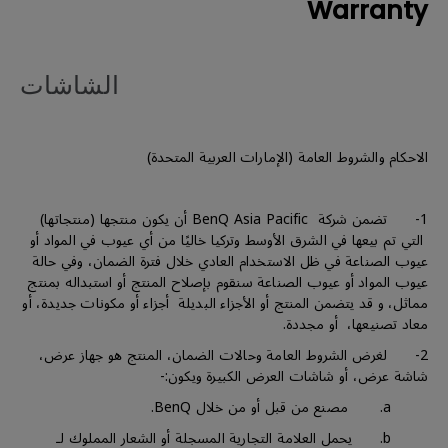
Warranty
الشاشات
الاحكام والشروط العامة (الإمارات العربية المتحدة)
1- تضمن شركة BenQ Asia Pacific أن يكون منتجها (منتجاتها)
التي تم بيعها في الشرق الأوسط وتركيا خاليًا من أي عيوب في المواد أو
عيوب الصناعة في ظل الاستخدام العادي خلال فترة الضمان، وفي حالة
عيوب المواد أو عيوب الصناعة سنقوم بإصلاح المنتج أو استبداله بمنتج
مماثل، و قد يتضمن المنتج أو الأجزاء البديلة أجزاء أو مكونات جديدة، أو
معاد تصنيعها، أو مجددة.
2- لغرض الشروط العامة وحالات الضمان، المنتج هو جهاز عرض،
شاشة عرض، أو شاشات العرض الكبيرة ويكون:-
a. مصنع من قبل أو من خلال BenQ.
b. يحمل العلامة التجارية المسجلة أو الشعار المملوك لـ