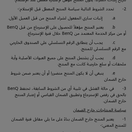
2- تحدد الشروط التالية سياسة المنتج المعطل قبل الإستلام:-
a. إثبات ساري المفعول لشراء المنتج من قبل العميل الأول.
b. يعتبر المنتج مؤهلاً للحصول على الإسترجاع من قبل BenQ
أو من مركز الخدمة المعتمد من BenQ خلال فترة الإسترجاع.
c. يجب أن يتطابق الرقم التسلسلي علي الصندوق الخارجي
مع الرقم التسلسلي للمنتج.
d. يجب أن يشتمل المنتج على جميع العبوات الأصلية وأية
ملحقات أو سلع خارجية كانت مع المنتج.
e. ينبغي أن لا يكون المنتج متضررا أو أن يعتبر ضمن شروط
خارج الضمان
3- في حالة الفشل في تلبية أي من الشروط السابقة، تحتفظ BenQ
بالحق في رفض الإسترجاع وتطبيق الضمان القياسي أو إعتبار المنتج
خارج الضمان.
سياسة المنتاجات خارج الضمان
1- يعتبر المنتج خارج الضمان بناءً على ما يلي مقابل فترة الضمان
للمنتج المعني:-