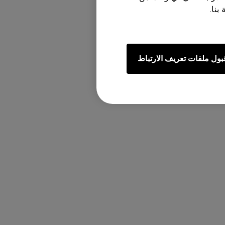
بنا.
بول ملفات تعريف الارتباط