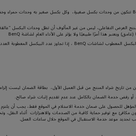
افتات الرقمية أو منتج العرض التفاعلي، ليس من غير المألوف أن تظل وحدات البكسل
مق) ويعتبر هذا أمرًا طبيعيًا ولا يؤثر على الأداء العام لشاشة BenQ
المؤهل للحصول على ضمان خدمة الاستلام في الموقع فقط، يجب أن يلتزم ا
 يجب تحديد موعد خدمة الاستقبال في الموقع خلال ساعات العمل.