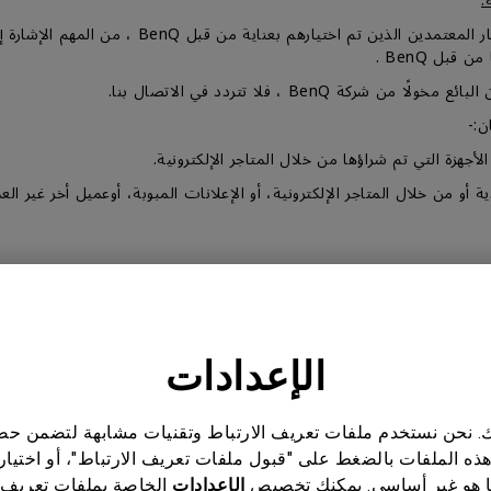
:
يتم بيع منتاجات BenQ من خلال شبكة من الموزعين والت
BenQ ، فلا تتردد في الاتصال بنا.
ن:-
قبل العميل الأول.
الإعدادات
ئيسية وملحقات، قد يحتوي كل منتج وشريحة وجزء رئيسي وملحق على فترة
ناتك. نحن نستخدم ملفات تعريف الارتباط وتقنيات مشابهة لتضمن 
هذه الملفات بالضغط على "قبول ملفات تعريف الارتباط"، أو اختيار
 هو غير أساسي. يمكنك تخصيص
الإعدادات
الخاصة بملفات تعريف 