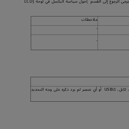
ملاحظات
-
-
القطع الإستهلاكية بما في ذلك كابلات الإشارة، كابل الطاقة، كابل، كاUSB أو أي عنصر لم يرد ذكره على وجه التحديد