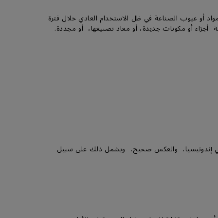
ي عيوب في المواد أو عيوب الصناعة في ظل الاستخدام العادي خلال فترة
ة أجزاء أو مكونات جديدة، أو معاد تصنيعها، أو مجددة.
ن في إندونيسيا، والعكس صحيح، ويشمل ذلك على سبيل