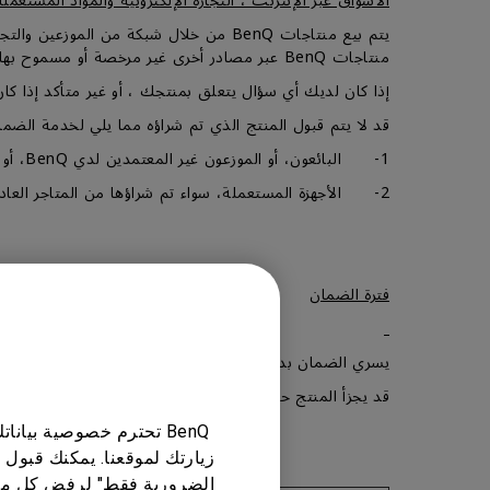
الأسواق عبر الإنترنت ، التجارة الإلكترونية والمواد المستعملة
منتاجات BenQ عبر مصادر أخرى غير مرخصة أو مسموح بها من قبل BenQ .
إذا كان لديك أي سؤال يتعلق بمنتجك ، أو غير متأكد إذا كان البائع مخولًا من شركة 
قد لا يتم قبول المنتج الذي تم شراؤه مما يلي لخدمة الضما
1- البائعون، أو الموزعون غير المعتمدين لدي BenQ، أو الأجهزة التي تم شراؤها من خلال المتاجر الإلكترونية.
2- الأجهزة المستعملة، سواء تم شراؤها من المتاجر العادية أو من خلال المتاجر الإلكترونية، أو الإعلانات المبوبة، أوعميل أخر غير العميل الأول للجهاز.
فترة الضمان
يسري الضمان بداية من تاريخ المطبوع على إثبات الشراء من 
قد يجزأ المنتج حسب النوع والتشكيلة ويفصل إلى أجزاء ر
BenQ تحترم خصوصية بيا
زيارتك لموقعنا. يمكنك قبول 
الضرورية فقط" لرفض كل ما