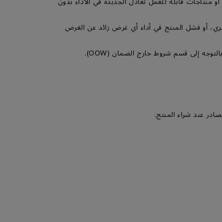
ء أخرى جديدة، أو أجزاء أو منتاجات قابلة للعمل تعادل الجديدة في الأداء بدون
خري، أو فشل المنتج في أداء أي غرض زائد عن الغرض