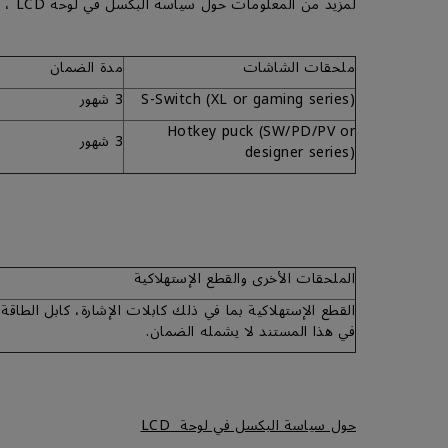
لمزيد من المعلومات حول سياسة البكسل في لوحة LCD ، يرجى الرجوع إلى القسم )حول سياسة البكسل في لوحة (LCD
ملحقات الشاشات
مدة الضمان
S-Switch (XL or gaming series)
3 شهور
Hotkey puck (SW/PD/PV or
3 شهور
designer series)
الملحقات الأخرى والقطع الإستهلاكية
في هذا المستند لا يشمله الضمان.
حول سياسة البكسل في لوحة LCD