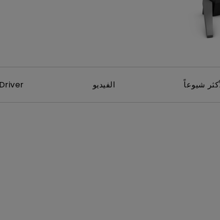
برات صوت مدمجة بقناة 2.1
مع تأخر الإدخال المنخفض
كثر شيوعاً
الفيديو
Driver