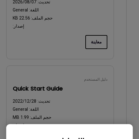
تحديث:
2026/08/07
اللغة:
General
حجم الملف:
22.56 KB
إصدار:
معاينة
دليل المستخدم
Quick Start Guide
تحديث:
2022/12/28
اللغة:
General
حجم الملف:
1.99 MB
إصدار: