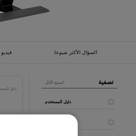
مك
السؤال الأكثر شيوعا
فيديو 
تصفية
امسح الكل
دليل المست
دليل المستخدم
CAD