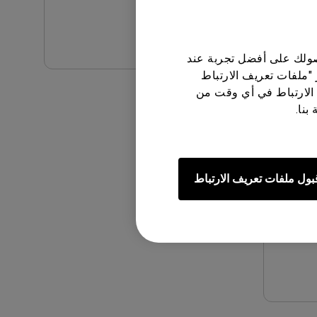
معاينة
حصولك على أفضل تجربة عند
 "ملفات تعريف الارتباط
الارتباط في أي وقت من
بنا.
مستخدم
2021/02
بول ملفات تعريف الارتباط
ة:
Arabic
8.51 MB
إصدار: