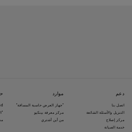
دعم
موارد
حو
اتصل بنا
"جهاز العرض حاسبة المسافة"
nd
التنزيل والأسئلة الشائعة
مركز معرفة بينكيو
"ا
مركز إصلاح
من أين أشتري
مس
خدمة الصيانة