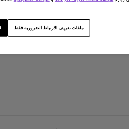
معاينة
ملفات تعريف الارتباط الضرورية فقط
ق