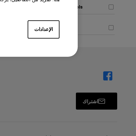
Control Protocols
معاينة
Datasheet
الإعدادات
اشتراك