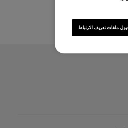
بول ملفات تعريف الارتباط