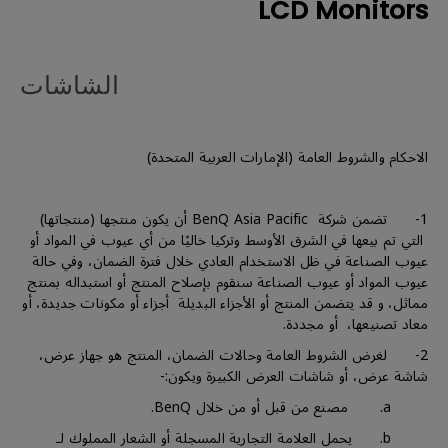
LCD Monitors
الشاشات
الاحكام والشروط العامة (الإمارات العربية المتحدة)
1- تضمن شركة BenQ Asia Pacific أن يكون منتجها (منتجاتها)
التي تم بيعها في الشرق الأوسط وتركيا خاليًا من أي عيوب في المواد أو
عيوب الصناعة في ظل الاستخدام العادي خلال فترة الضمان، وفي حالة
عيوب المواد أو عيوب الصناعة سنقوم بإصلاح المنتج أو استبداله بمنتج
مماثل، و قد يتضمن المنتج أو الأجزاء البديلة أجزاء أو مكونات جديدة، أو
معاد تصنيعها، أو مجددة.
2- لغرض الشروط العامة وحالات الضمان، المنتج هو جهاز عرض،
شاشة عرض، أو شاشات العرض الكبيرة ويكون:-
a. مصنع من قبل أو من خلال BenQ.
b. يحمل العلامة التجارية المسجلة أو الشعار المملوك لـ