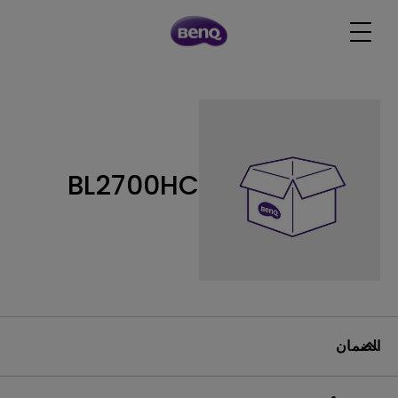
BL2700HC
الضمان