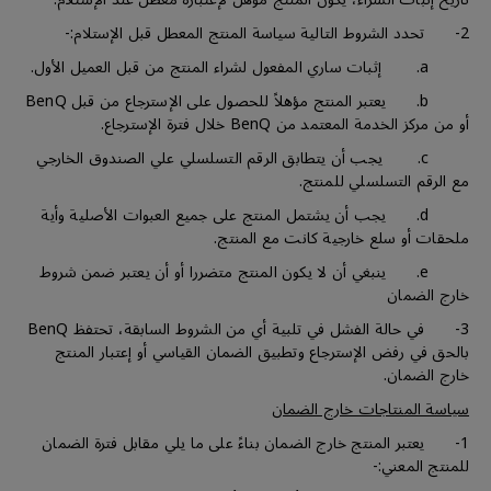
2- تحدد الشروط التالية سياسة المنتج المعطل قبل الإستلام:-
a. إثبات ساري المفعول لشراء المنتج من قبل العميل الأول.
b. يعتبر المنتج مؤهلاً للحصول على الإسترجاع من قبل BenQ
أو من مركز الخدمة المعتمد من BenQ خلال فترة الإسترجاع.
c. يجب أن يتطابق الرقم التسلسلي علي الصندوق الخارجي
مع الرقم التسلسلي للمنتج.
d. يجب أن يشتمل المنتج على جميع العبوات الأصلية وأية
ملحقات أو سلع خارجية كانت مع المنتج.
e. ينبغي أن لا يكون المنتج متضررا أو أن يعتبر ضمن شروط
خارج الضمان
3- في حالة الفشل في تلبية أي من الشروط السابقة، تحتفظ BenQ
بالحق في رفض الإسترجاع وتطبيق الضمان القياسي أو إعتبار المنتج
خارج الضمان.
سياسة المنتاجات خارج الضمان
1- يعتبر المنتج خارج الضمان بناءً على ما يلي مقابل فترة الضمان
للمنتج المعني:-