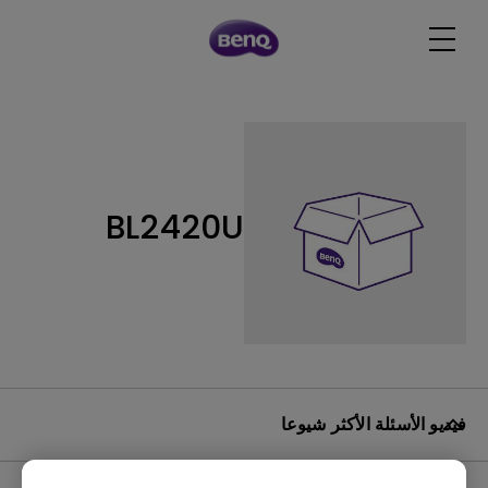
BL2420U
فيديو الأسئلة الأكثر شيوعا