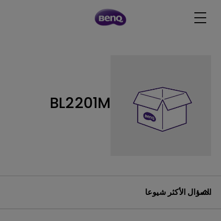
BL2201M
السؤال الأكثر شيوعا