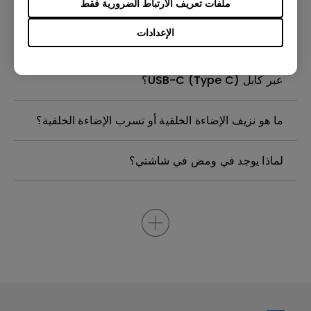
ملفات تعريف الارتباط الضرورية فقط
موجود في شاشة جهاز العرض من بينكيو الخاصة بيّ
بحاجة إلى نزعه؟
الإعدادات
لماذا لا يمكن لشاشتي بنكي عرض الصورة بشكل صحيح
عبر كابل USB-C (Type C)؟
ما هو نزيف الإضاءة الخلفية أو تسرب الإضاءة الخلفية؟
لماذا يوجد في ومض في شاشتي؟