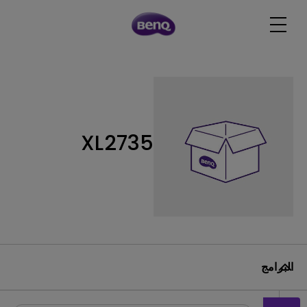
XL2735
البرامج