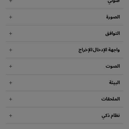
ضوئي
الصورة
التوافق
واجهة الإدخال/الإخراج
الصوت
البيئة
الملحقات
نظام ذكي