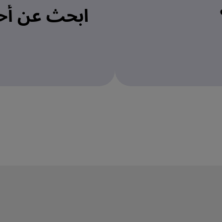
ابحث عن أح