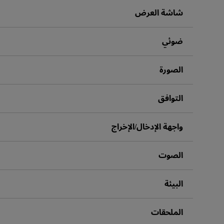
مكبرات صوت مدم
شاشة العرض
ضوئي
الصورة
التوافق
واجهة الإدخال/الإخراج
الصوت
البيئة
الملحقات