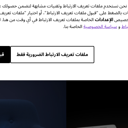
تك. نحن نستخدم ملفات تعريف الارتباط وتقنيات مشابهة لتضمن حصولك ع
ات بالضغط على "قبول ملفات تعريف الارتباط"، أو اختيار "ملفات تعريف
 تخصيص
الإعدادات
الخاصة بملفات تعريف الارتباط في أي وقت من هنا. ل
باط
و
سياسة الخصوصية
الخاصة بنا.
خاصة بك
قم ببن
الكبيرة
المزيد من ال
ملفات تعريف الارتباط الضرورية فقط
قب
الش