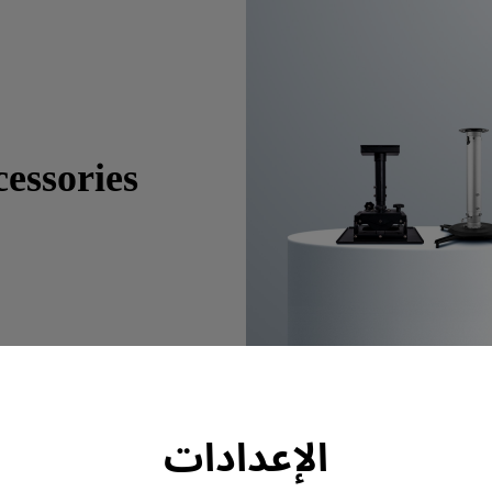
ssories
الإعدادات