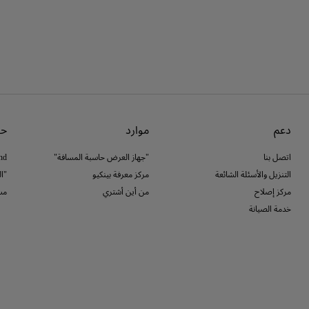
دعم
موارد
حو
اتصل بنا
"جهاز العرض حاسبة المسافة"
nd
التنزيل والأسئلة الشائعة
مركز معرفة بينكيو
"ا
مركز إصلاح
من أين أشتري
مس
خدمة الصيانة