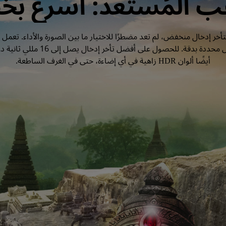
عب المُستعد: أسرع بخ
أيضًا ألوان HDR زاهية في أي إضاءة، حتى في الغرف الساطعة.