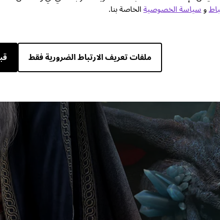
باط
و
سياسة الخصوصية
الخاصة بنا.
ملفات تعريف الارتباط الضرورية فقط
قب