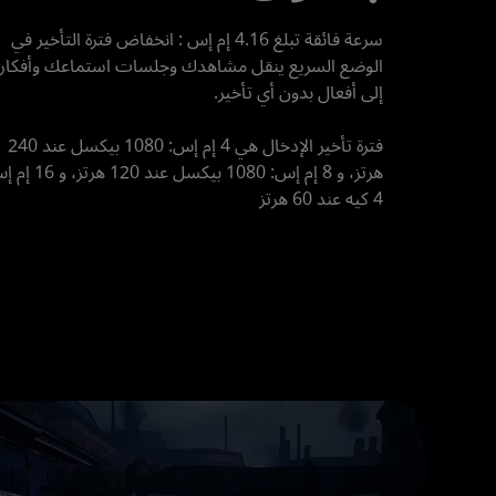
سرعة فائقة تبلغ 4.16 إم إس : انخفاض فترة التأخير في 
فترة تأخير الإدخال هي 4 إم إس: 1080 بيكسل عند 240 
4 كيه عند 60 هرتز