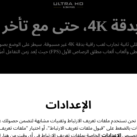
خال المنخفض
ب ألعاب مطلق الرصاص الأول (FPS) حيث يُعد زمن التفاعل أمرًا أساسيًا.
الإعدادات
تك. نحن نستخدم ملفات تعريف الارتباط وتقنيات مشابهة لتضمن حصولك ع
ات بالضغط على "قبول ملفات تعريف الارتباط"، أو اختيار "ملفات تعريف
 تخصيص
الإعدادات
الخاصة بملفات تعريف الارتباط في أي وقت من هنا. ل