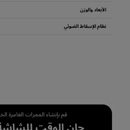
الأبعاد والوزن
نظام الإسقاط الضوئي
قم بإنشاء الممرات الغامرة ال
حان الوقت للشاشة 