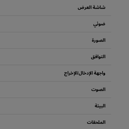
مكبرات صوت مدم
شاشة العرض
ضوئي
الصورة
التوافق
واجهة الإدخال/الإخراج
الصوت
البيئة
الملحقات