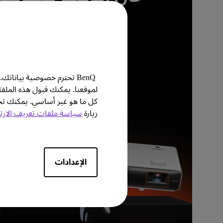
اللعبة على
BenQ تحترم خصوصية بيانا
لموقعنا. يمكنك قبول هذه الملف
كل ما هو غير أساسي. يمكنك
زيارة
سياسة ملفات تعريف الارت
الإعدادات