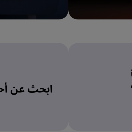
ابحث عن أح