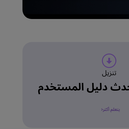
تنزيل
دث دليل المستخدم
يتعلم أكثر