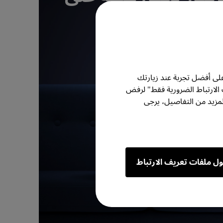
اشة الكبيرة
يتعلم أكثر
لى أفضل تجربة عند زيارتك
 الارتباط الضرورية فقط" لرفض
مزيد من التفاصيل، يرجى
ول ملفات تعريف الارتباط