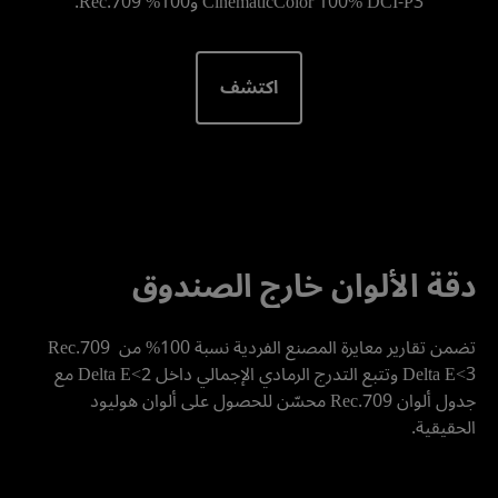
CinematicColor 100% DCI-P3 و100% Rec.709.
اكتشف
دقة الألوان خارج الصندوق
تضمن تقارير معايرة المصنع الفردية نسبة 100% من Rec.709 
Delta E<3 وتتبع التدرج الرمادي الإجمالي داخل Delta E<2 مع 
جدول ألوان Rec.709 محسّن للحصول على ألوان هوليود 
الحقيقية.