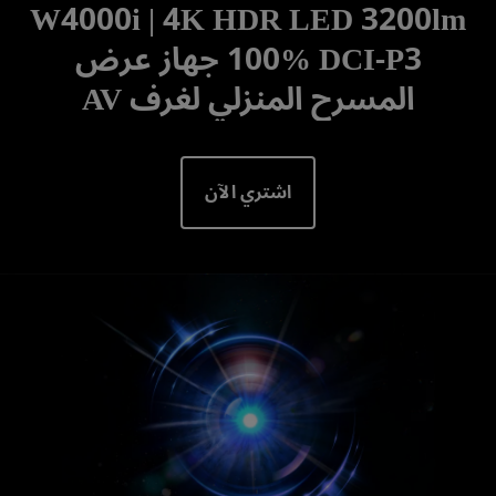
W4000i | 4K HDR LED 3200lm
100% DCI-P3 جهاز عرض
المسرح المنزلي لغرف AV
اشتري الآن