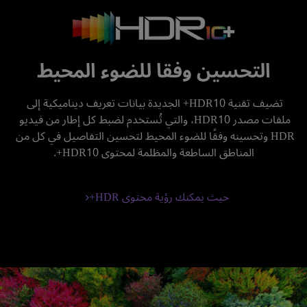
التحسين وفقا للضوء المحيط
تضيف تقنية HDR10+ الجديدة بيانات تعريف ديناميكية إلى 
ملفات مصدر HDR10، والتي تُستخدم لضبط كل إطار من فيديو 
HDR وتحسينه وفقًا للضوء المحيط لتحسين التفاصيل في كل من 
المناطق الساطعة والمظلمة لمحتوى HDR10+.
حيث يمكنك رؤية محتوى HDR+