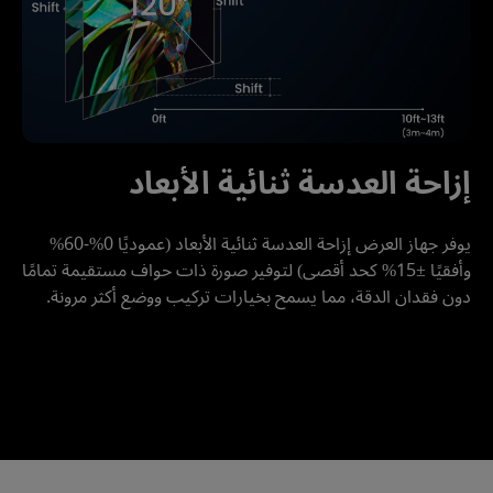
إزاحة العدسة ثنائية الأبعاد
يوفر جهاز العرض إزاحة العدسة ثنائية الأبعاد (عموديًا 0%-60% 
وأفقيًا ±15% كحد أقصى) لتوفير صورة ذات حواف مستقيمة تمامًا 
دون فقدان الدقة، مما يسمح بخيارات تركيب ووضع أكثر مرونة.