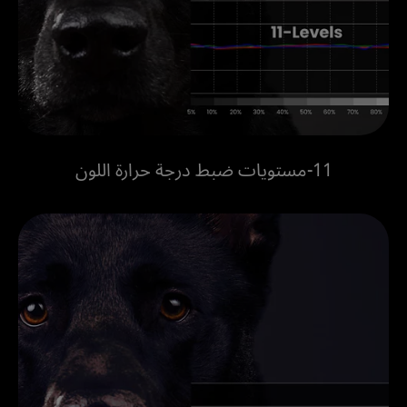
11-مستويات ضبط درجة حرارة اللون