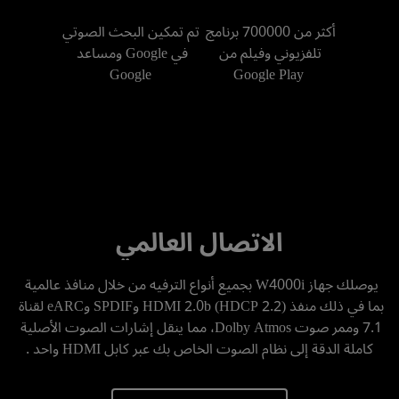
أكثر من 700000 برنامج 
تم تمكين البحث الصوتي 
تلفزيوني وفيلم من 
في Google ومساعد 
Google
Google Play
الاتصال العالمي
يوصلك جهاز W4000i بجميع أنواع الترفيه من خلال منافذ عالمية 
بما في ذلك منفذ HDMI 2.0b (HDCP 2.2) وSPDIF وeARC لقناة 
7.1 وممر صوت Dolby Atmos، مما ينقل إشارات الصوت الأصلية 
كاملة الدقة إلى نظام الصوت الخاص بك عبر كابل HDMI واحد .