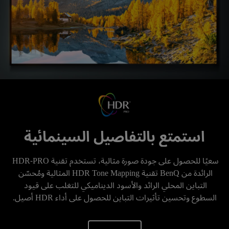
استمتع بالتفاصيل السينمائية
سعيًا للحصول على جودة صورة مثالية، تستخدم تقنية HDR-PRO 
الرائدة من BenQ تقنية HDR Tone Mapping المثالية ومُحسّن 
التباين المحلي الرائد والأسود الديناميكي للتغلب على قيود 
السطوع وتحسين تأثيرات التباين للحصول على أداء HDR أصيل.