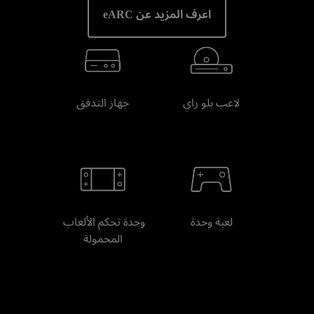
اعرف المزيد عن eARC
لاعب بلو راي
جهاز التدفق
لعبة وحدة
وحدة تحكم الألعاب 
المحمولة