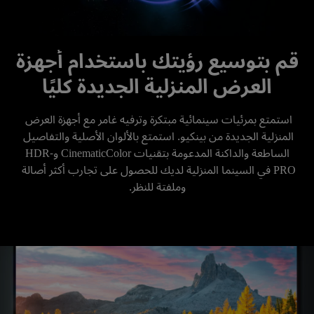
قم بتوسيع رؤيتك باستخدام أجهزة
العرض المنزلية الجديدة كليًا
استمتع بمرئيات سينمائية مبتكرة وترفيه غامر مع أجهزة العرض 
المنزلية الجديدة من بينكيو. استمتع بالألوان الأصلية والتفاصيل 
الساطعة والداكنة المدعومة بتقنيات CinematicColor وHDR-
PRO في السينما المنزلية لديك للحصول على تجارب أكثر أصالة 
وملفتة للنظر.