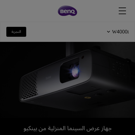
W4000i
التجربة
جهاز عرض السينما المنزلية من بينكيو