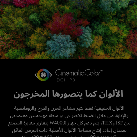
الألوان كما يتصورها المخرجون
الألوان الحقيقية فقط تثير مشاعر الحزن والفرح والرومانسية 
والإثارة. من خلال الضبط الاحترافي بواسطة مهندسين معتمدين 
من ISF وTHX، يتم دعم كل جهاز W4000i بتقارير معايرة المصنع 
لضمان إعادة إنتاج مساحة الألوان الأصلية ذات العرض الفائق 