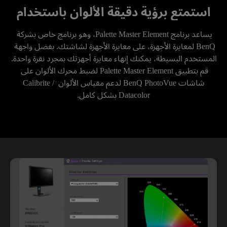
استمتع برؤية دقيقة الألوان باستخدام
يساعد برنامج Palette Master Element، وهو برنامج خاص بشركة 
BenQ لمعايرة الأجهزة، على معايرة الأجهزة لشاشتك. بفضل واجهة 
المستخدم البسيطة، يمكنك إنهاء معايرة أجهزتك بمجرد نقرة واحدة. 
قم بتطبيق Palette Master Element لضبط محرك الألوان على 
شاشات BenQ PhotoVue لدعم مقياس الألوان Calibrite / 
Datacolor بشكل كامل.
