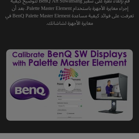
قم بإلقاء نظرة على سفير BenQ Art Suwansang لتوضيح كيفية 
إجراء معايرة الأجهزة باستخدام Palette Master Element. بعد أن 
تعرفت على فوائد كيفية مساعدة BenQ Palette Master Element في 
معايرة الأجهزة لشاشاتك.
