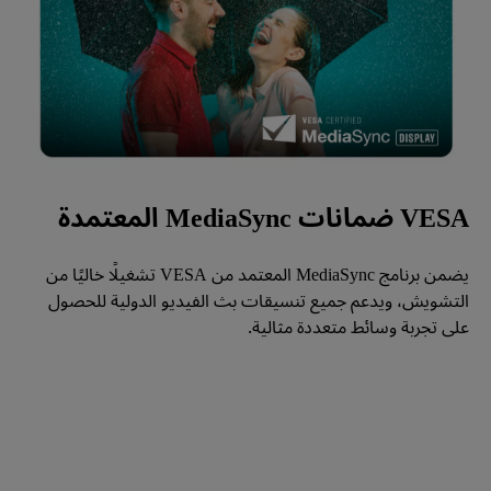
VESA ضمانات MediaSync المعتمدة
يضمن برنامج MediaSync المعتمد من VESA تشغيلًا خاليًا من 
التشويش، ويدعم جميع تنسيقات بث الفيديو الدولية للحصول 
على تجربة وسائط متعددة مثالية.