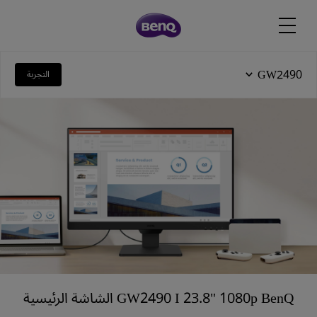
GW2490
التجربة
GW2490 I 23.8" 1080p BenQ الشاشة الرئيسية