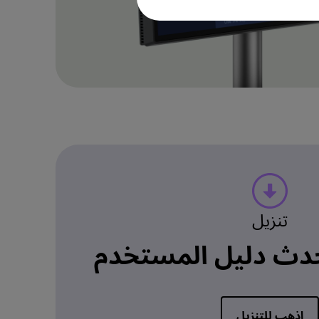
تنزيل
دث دليل المستخدم
اذهب للتنزيل