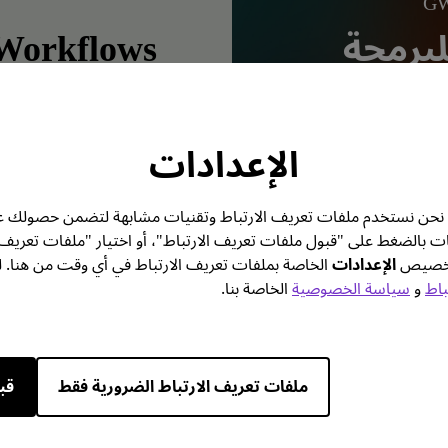
GW
لبرمجة
 Workflows
الإعدادات
تك. نحن نستخدم ملفات تعريف الارتباط وتقنيات مشابهة لتضمن حصولك ع
ات بالضغط على "قبول ملفات تعريف الارتباط"، أو اختيار "ملفات تعريف
 تخصيص
الإعدادات
الخاصة بملفات تعريف الارتباط في أي وقت من هنا. ل
باط
و
سياسة الخصوصية
الخاصة بنا.
ملفات تعريف الارتباط الضرورية فقط
قب