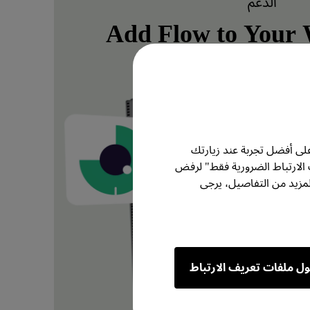
الدعم
Add Flow to Your
تعرف على المزيد
لى أفضل تجربة عند زيارتك
 الارتباط الضرورية فقط" لرفض
مزيد من التفاصيل، يرجى
ول ملفات تعريف الارتباط