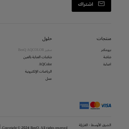
اشتراك
منتجات
حلول
بروجكتر
سفير BenQ AQCOLOR
شاشة
شاشات العناية بالعين
اضاءة
AQColor
الرياضات الإلكترونية
عمل
الشرق الأوسط - العَرَبِيَّة
Copyright © 2024 BenQ. All rights reserved.