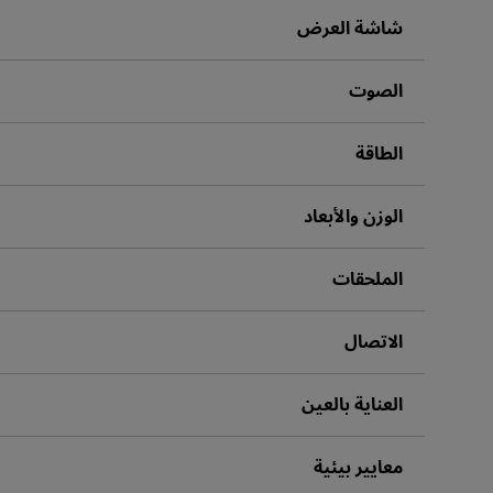
مكبرات صوت مدم
شاشة العرض
الصوت
الطاقة
الوزن والأبعاد
الملحقات
الاتصال
العناية بالعين
معايير بيئية