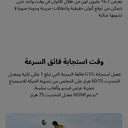
يعرض 16.7 مليون لون من ظلال الألوان في وقت واحد حتى 
تتمكن من توقع ألوان حقيقية وانتقالات حريرية وجودة صورة لا 
تشوبها شائبة
وقت استجابة فائق السرعة
تعمل استجابة GTG فائقة السرعة التي تبلغ 1 مللي ثانية ومعدل 
التحديث 60/75 هرتز على التخلص من تشويه الحركة للاستمتاع 
*يدعم HDMI معدل التحديث 75 هرتز