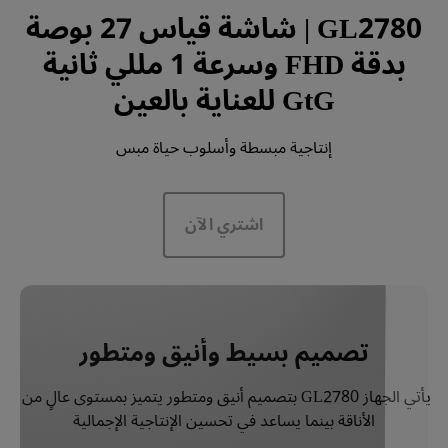
GL2780 | شاشة قياس 27 بوصة
بدقة FHD وسرعة 1 مللي ثانية
GtG للعناية بالعين
إنتاجية مبسطة وأسلوب حياة مبس
اشتري الآن
تصميم بسيط وأنيق ومتطور
يأتي الجهاز GL2780 بتصميم أنيق ومتطور يتميز بمستوى عالٍ من 
الأناقة بينما يساعد في تحسين الإنتاجية الإجمالية