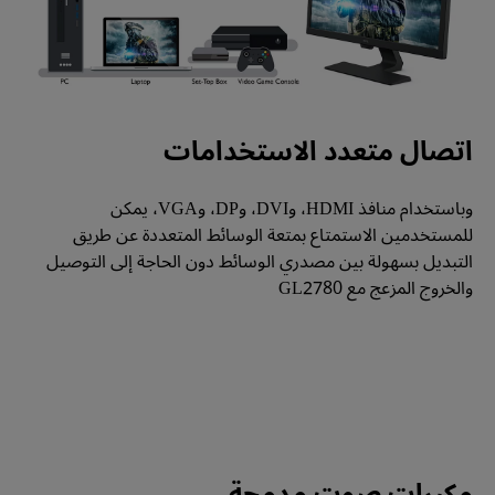
اتصال متعدد الاستخدامات
وباستخدام منافذ HDMI، وDVI، وDP، وVGA، يمكن 
للمستخدمين الاستمتاع بمتعة الوسائط المتعددة عن طريق 
التبديل بسهولة بين مصدري الوسائط دون الحاجة إلى التوصيل 
والخروج المزعج مع GL2780
مكبرات صوت مدمجة